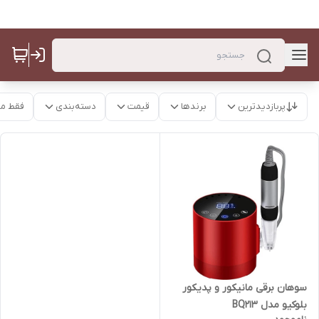
پربازدیدترین
برندها
قیمت
دسته‌بندی
فقط م
سوهان برقی مانیکور و پدیکور
بلوکیو مدل BQ213