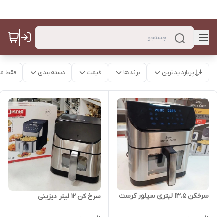
پربازدیدترین
برندها
قیمت
دسته‌بندی
فقط م
سرخکن 13.5 لیتری سیلور کرست
سرخ کن 12 لیتر دیزینی