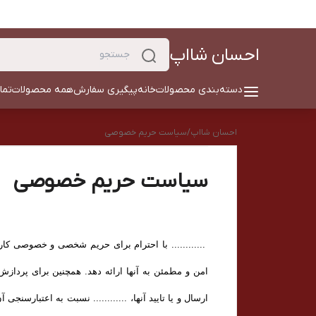
احسان شااپ
دسته‌بندی محصولات
خانه
پیگیری سفارش
همه محصولات
تما
احسان شااپ
/
سیاست حریم خصوصی
سیاست حریم خصوصی
............ با احترام برای حریم شخصی و خصوصی کاربر
امن و مطمئن به آنها ارائه دهد. همچنین برای پردا
ارسال و یا تایید آنها، ............ نسبت به اعتبارسنجی