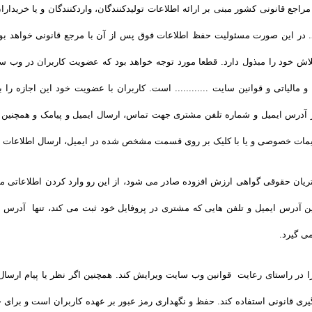
ع قانونی کشور مبنی بر ارائه اطلاعات تولیدکنندگان، واردکنندگان و یا خریدا
در این صورت مسئولیت حفظ اطلاعات فوق پس از آن با مرجع قانونی خواهد بود. ..
 خود را مبذول دارد. قطعا مورد توجه خواهد بود که عضویت کاربران در وب سایت 
 مالیاتی و قوانین سایت ............ است. کاربران با عضویت خود این اجازه را به
آدرس ایمیل و شماره تلفن مشتری جهت تماس، ارسال ایمیل و پیامک و همچنین سا
یمات خصوصی و یا با کلیک بر روی قسمت مشخص شده در ایمیل، ارسال اطلاعات را
یان حقوقی گواهی ارزش افزوده صادر می شود، از این رو وارد کردن اطلاعاتی ما
 آدرس ایمیل و تلفن هایی که مشتری در پروفایل خود ثبت می­ کند، تنها آدرس ا
ی گیرد.
ن را در راستای رعایت قوانین وب سایت ویرایش کند. همچنین اگر نظر یا پیام ار
پیگیری قانونی استفاده کند. حفظ و نگهداری رمز عبور بر عهده کاربران است و برای 