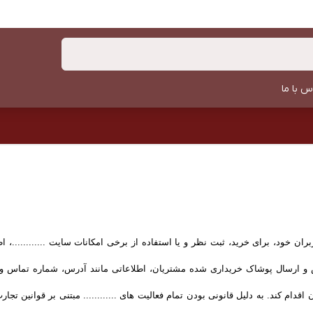
س با ما
ان خود، برای خرید، ثبت نظر و یا استفاده از برخی امکانات سایت ............، ا
زش و ارسال پوشاک خریداری شده مشتریان، اطلاعاتی مانند آدرس، شماره تماس
 آن اقدام کند. به دلیل قانونی بودن تمام فعالیت های ............ مبتنی بر قوانین تجا