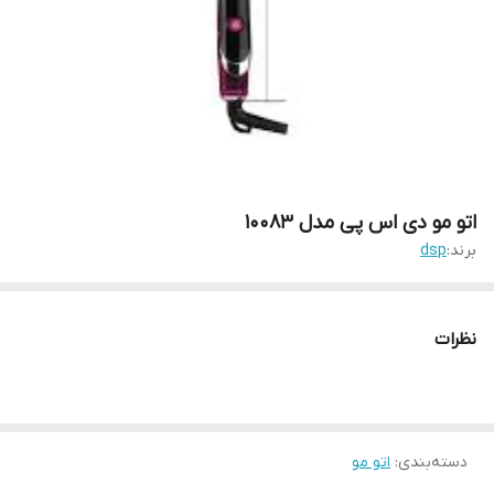
اتو مو دی اس پی مدل 10083
برند:
dsp
نظرات
دسته‌بندی
:
اتو مو