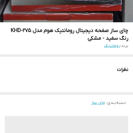
چای ساز صفحه دیجیتال رومانتیک هوم مدل KHD-275
رنگ سفید - مشکی
برند:
رومانتیک
نظرات
دسته‌بندی
:
چای ساز