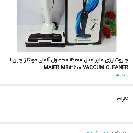
جاروشارژی مایر مدل 13600 محصول آلمان مونتاژ چین ا
MAIER MR13600 VACCUM CLEANER
برند:
مایر
نظرات
دسته‌بندی
:
جاروشارژی