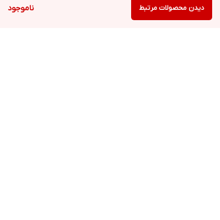
دیدن محصولات مرتبط
ناموجود
برگشت به بالا
ارسال ویژه
ارسال ویژه