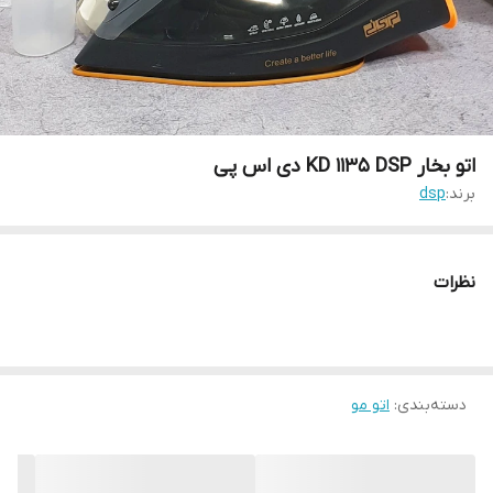
اتو بخار KD 1135 DSP دی اس پی
برند:
dsp
نظرات
دسته‌بندی
:
اتو مو