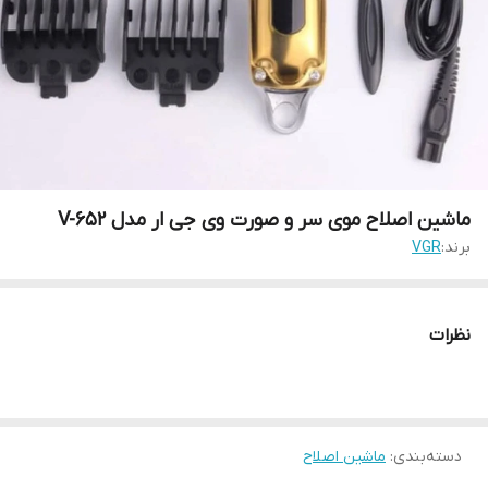
ماشین اصلاح موی سر و صورت وی جی ار مدل V-652
برند:
VGR
نظرات
دسته‌بندی
:
ماشین اصلاح