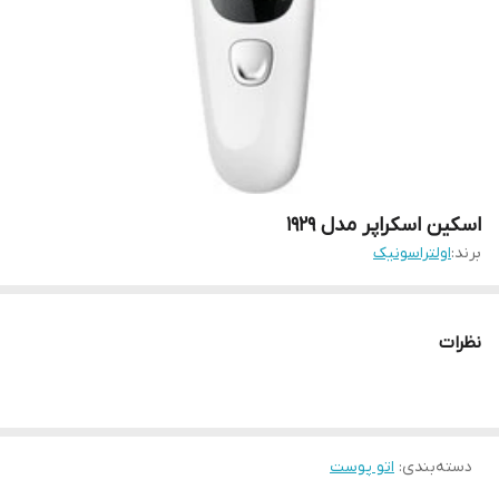
اسکین اسکراپر مدل 1929
برند:
اولتراسونیک
نظرات
دسته‌بندی
:
اتو پوست