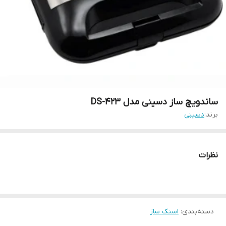
ساندویچ ساز دسینی مدل DS-423
برند:
دسینی
نظرات
دسته‌بندی
:
اسنک ساز