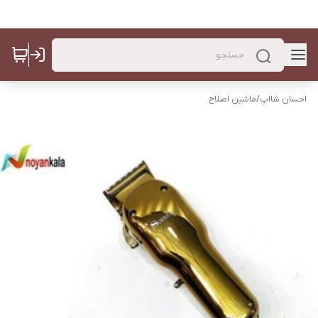
احسان شااپ
/
ماشین اصلاح