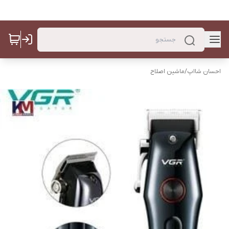
احسان شااپ
/
ماشین اصلاح