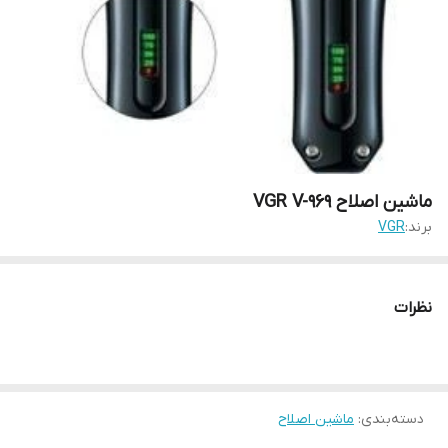
ماشین اصلاح VGR V-969
برند:
VGR
نظرات
دسته‌بندی
:
ماشین اصلاح