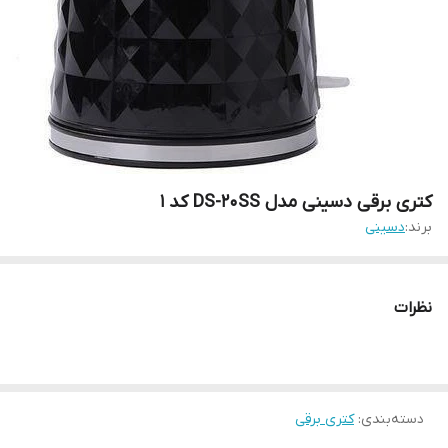
کتری برقی دسینی مدل DS-20SS کد 1
برند:
دسینی
نظرات
دسته‌بندی
:
کتری برقی