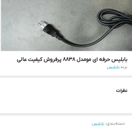
بابلیس حرفه ای مومدل 8838 پرفروش کیفیت عالی
برند:
بابلیس
نظرات
دسته‌بندی
:
بابلیس