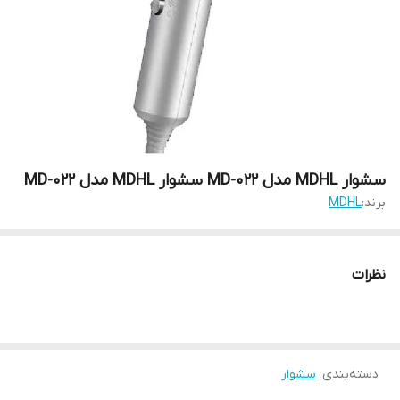
سشوار MDHL مدل MD-022 سشوار MDHL مدل MD-022
برند:
MDHL
نظرات
دسته‌بندی
:
سشوار