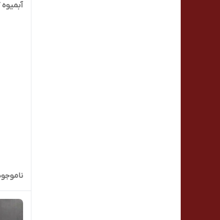
آبمیوه گ
ناموجود