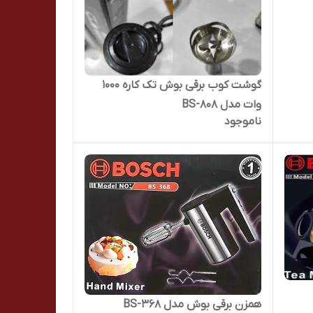
گوشت کوب برقی بوش تک کاره 1000
وات مدل BS-808
ناموجود
همزن برقی بوش مدل BS-368