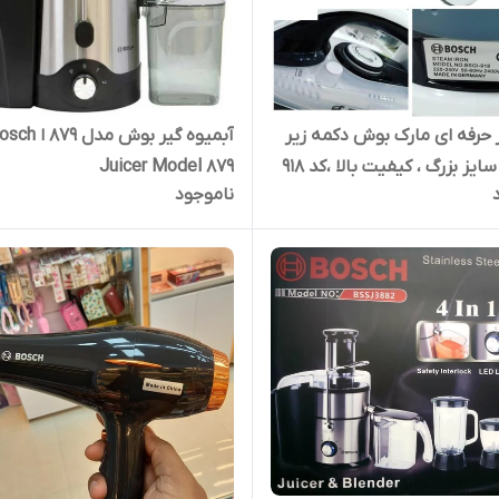
ر حرفه ای مارک بوش دکمه زیر
آبمیوه گیر بوش مدل 879 
ایز بزرگ ، کیفیت بالا ،کد 918
Juicer Model 879
ناموجود