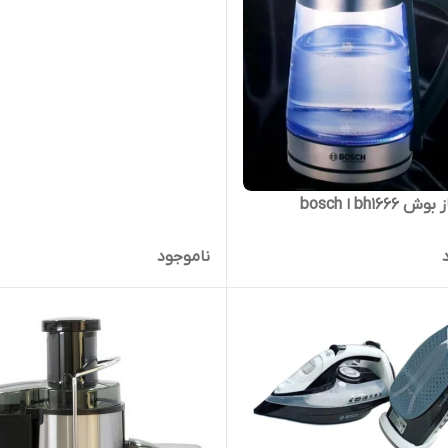
bh166 ا bosch
ناموجود