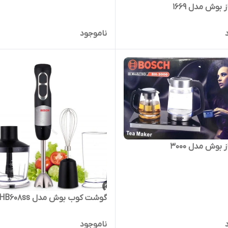
بوش مدل 1669
ناموجود
بوش مدل 3000
گوشت کوب بوش مدل HB608ss
ناموجود