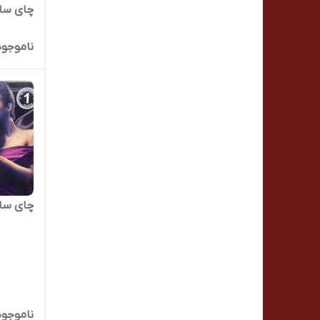
چای ساز 
ناموجود
چای ساز 
ناموجود