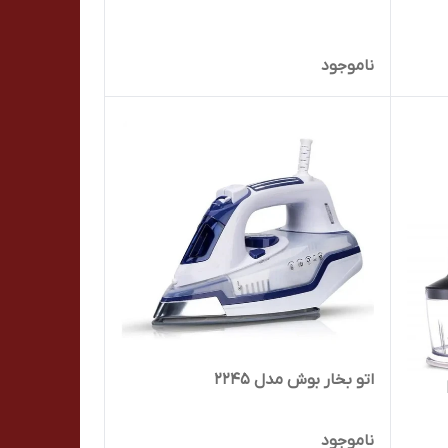
ناموجود
اتو بخار بوش مدل 2245
ناموجود