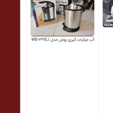
آب مرکبات گیری بوش مدل WB-231EJ