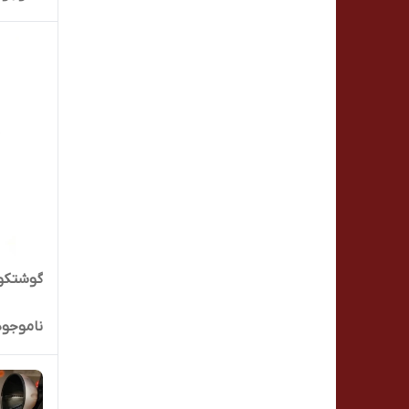
گوشتکوب بوش 00
ناموجود