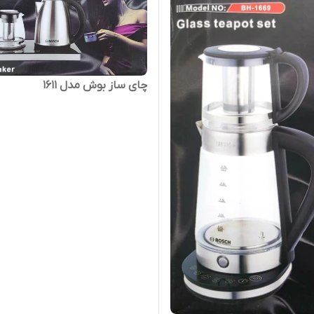
چای ساز بوش مدل 1611