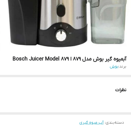
آبمیوه گیر بوش مدل 879 ا Bosch Juicer Model 879
برند:
بوش
نظرات
دسته‌بندی
:
آب میوه گیری