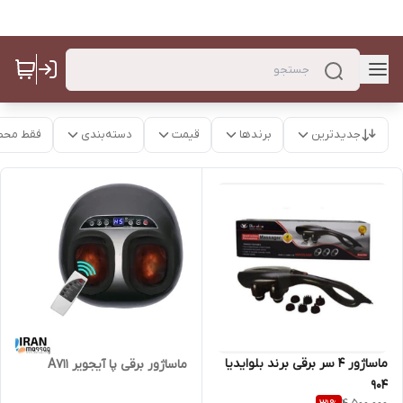
جدیدترین
برندها
قیمت
دسته‌بندی
فقط محص
ماساژور 4 سر برقی برند بلوایدیا
ماساژور برقی پا آیجویر A711
904