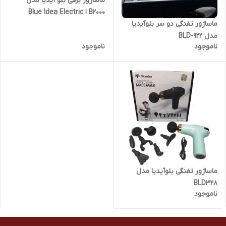
ماساژور برقی بلو آیدیا مدل
B2000 ا Blue Idea Electric
ماساژور تفنگی دو سر بلوآیدیا
massager B2000
مدل BLD-922
ناموجود
ناموجود
ماساژور تفنگی بلوآیدیا مدل
BLD328
ناموجود