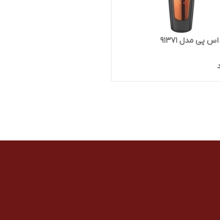
 پی مدل 91371