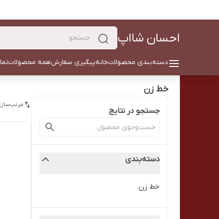
احسان شااپ
دسته‌بندی محصولات
خانه
پیگیری سفارش
همه محصولات
تما
خط زن
مرتب‌سازی
جستجو در نتایج
دسته‌بندی
خط زن