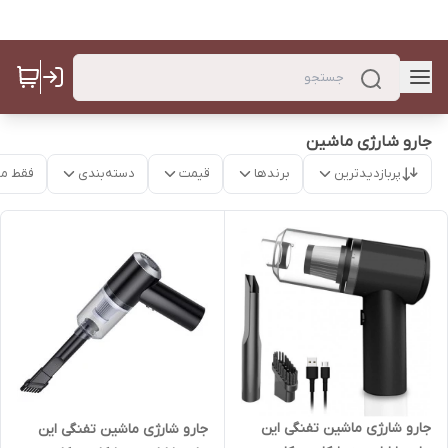
جارو شارژی ماشین
پربازدیدترین
برندها
قیمت
دسته‌بندی
فقط م
جارو شارژی ماشین تفنگی این
جارو شارژی ماشین تفنگی این