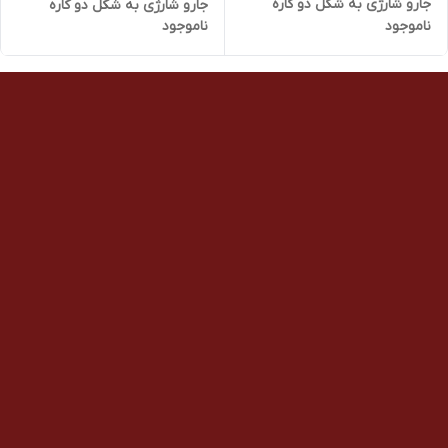
جارو شارژی به شکل دو کاره
جارو شارژی به شکل دو کاره
ناموجود
ناموجود
ساخته شده است
ساخته شده است