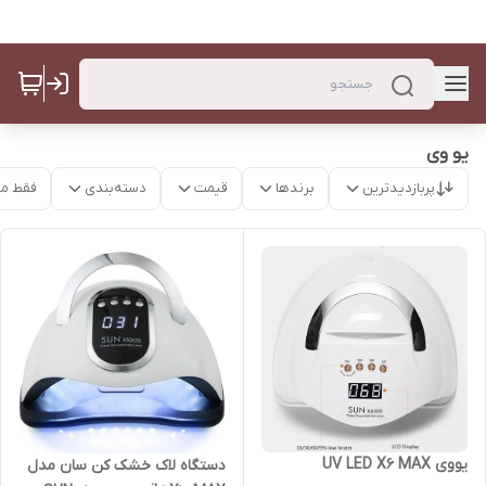
یو وی
پربازدیدترین
برندها
قیمت
دسته‌بندی
فقط م
یووی UV LED X6 MAX
دستگاه لاک خشک کن سان مدل