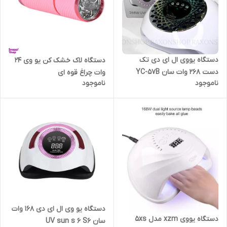
دستگاه یووی ال ای دی تک
دستگاه لاک خشک کن یو وی ۲۴
دست 268 وات سان YC-57B
وات چراغ قوه ای
ناموجود
ناموجود
دستگاه یو وی ال ای دی 168 وات
دستگاه یووی xzm مدل 5xs
سان UV sun s 6 S6